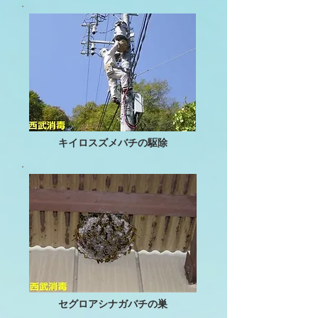
キイロスズメバチの駆除​
セグロアシナガバチの巣