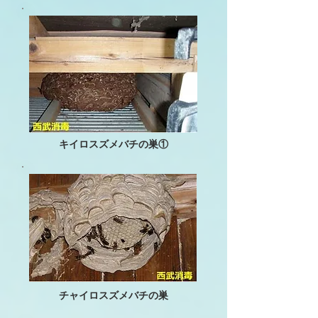
キイロスズメバチの巣①
チャイロスズメバチの巣