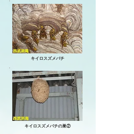
キイロスズメバチ
キイロスズメバチの巣②