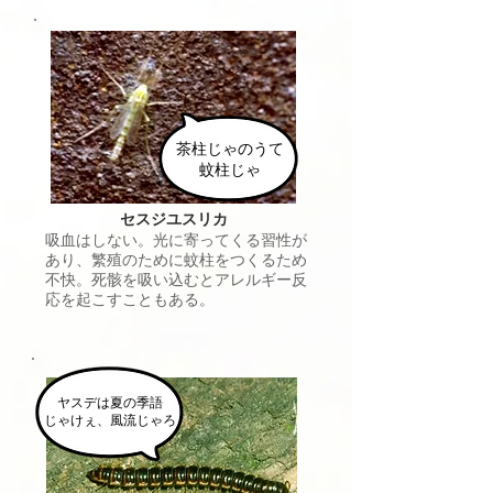
茶柱じゃのうて
蚊柱じゃ
セスジユスリカ
吸血はしない。光に寄ってくる習性が
あり、繁殖のために蚊柱をつくるため
不快。死骸を吸い込むとアレルギー反
応を起こすこともある。
ヤスデは夏の季語
じゃけぇ、風流じゃろ