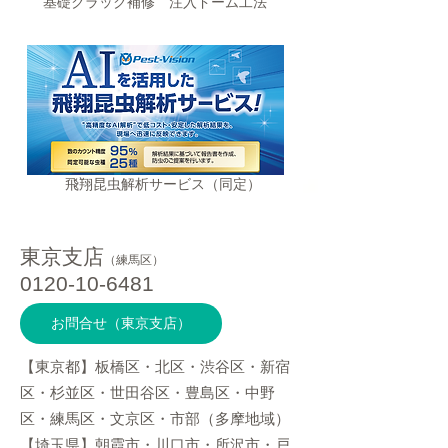
基礎クラック補修 注入ドーム工法
飛翔昆虫解析サービス（同定）
東京支店
（練馬区）
0120-10-6481
お問合せ（東京支店）
【東京都】板橋区・北区・渋谷区・新宿
区・杉並区・世田谷区・豊島区・中野
区・練馬区・文京区・市部（多摩地域）
【埼玉県】朝霞市・川口市・所沢市・戸