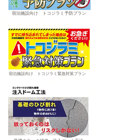
​宿泊施設向け トコジラミ予防プラン
​宿泊施設向け トコジラミ緊急対策プラン