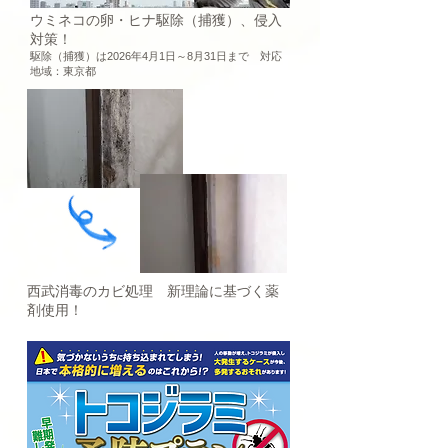
ウミネコの卵・ヒナ駆除（捕獲）、侵入
対策！
駆除（捕獲）は2026年4月1日～8月31日まで 対応
地域：東京都
西武消毒のカビ処理
新理論に基づく薬
剤使用！