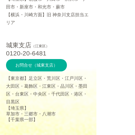
田市・新座市・和光市・蕨市
​【横浜・川崎方面】旧 神奈川支店担当エ
リア
城東支店
（江東区）
0120-20-6481
お問合せ（城東支店）
【東京都】足立区・荒川区・江戸川区・
大田区・葛飾区・江東区・品川区・墨田
区・台東区・中央区・千代田区・港区・
目黒区
【埼玉県】
草加市・三郷市・八潮市
【千葉県一部】