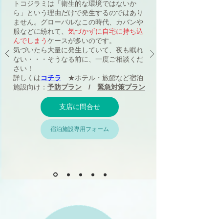
トコジラミは「衛生的な環境ではないか
ら」という理由だけで発生するのではあり
ません。グローバルなこの時代、カバンや
服などに紛れて、
気づかずに自宅に持ち込
んでしまう
ケースが多いのです。
気づいたら大量に発生していて、夜も眠れ
ない・・・​そうなる前に、一度ご相談くだ
さい！
​詳しくは
コチラ
★ホテル・旅館など宿泊
施設向け：
予防プラン
/
緊急対策プラン
支店に問合せ
宿泊施設専用フォーム