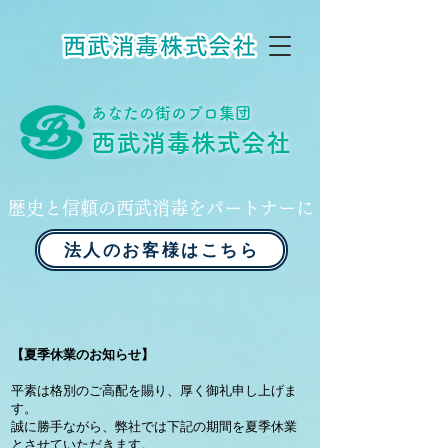
あなたの街のプロ集団
西武消毒株式会社
歴史と信頼の西武消毒をパートナーに
法人のお客様はこちら
【夏季休業のお知らせ】
平素は格別のご高配を賜り、厚く御礼申し上げま
す。
誠に勝手ながら、弊社では下記の期間を夏季休業
とさせていただきます。