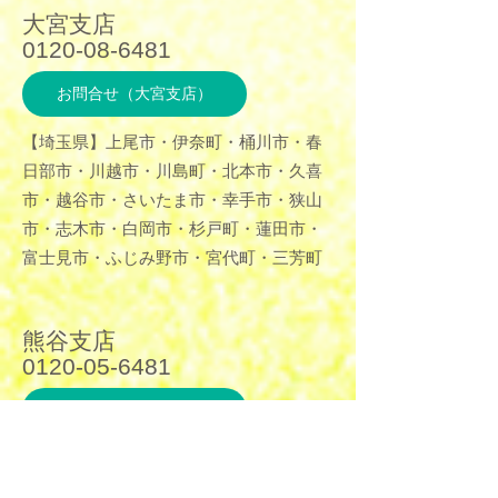
大宮支店
0120-08-6481
お問合せ（大宮支店）
【埼玉県】上尾市・伊奈町・桶川市・春
日部市・川越市・川島町・北本市・久喜
市・越谷市・さいたま市・幸手市・狭山
市・志木市・白岡市・杉戸町・蓮田市・
富士見市・ふじみ野市・宮代町・三芳町
熊谷支店
0120-05-6481
お問合せ（熊谷支店）
【埼玉県内対応】