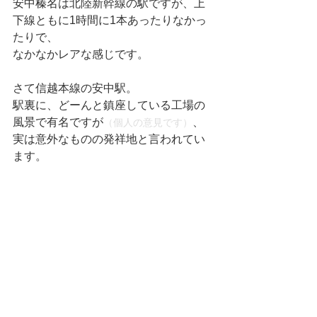
安中榛名は北陸新幹線の駅ですが、上
下線ともに1時間に1本あったりなかっ
たりで、
なかなかレアな感じです。
さて信越本線の安中駅。
駅裏に、どーんと鎮座している工場の
風景で有名ですが
、
（個人の意見です）
実は意外なものの発祥地と言われてい
ます。