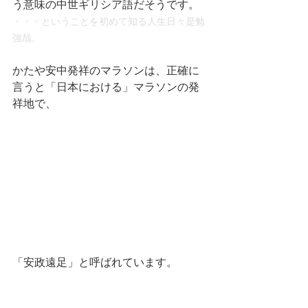
う意味の中世ギリシア語だそうです。
・・・ということを初めて知る人生日々是勉
強哉。
かたや安中発祥のマラソンは、正確に
言うと「日本における」マラソンの発
祥地で、
「安政遠足」と呼ばれています。